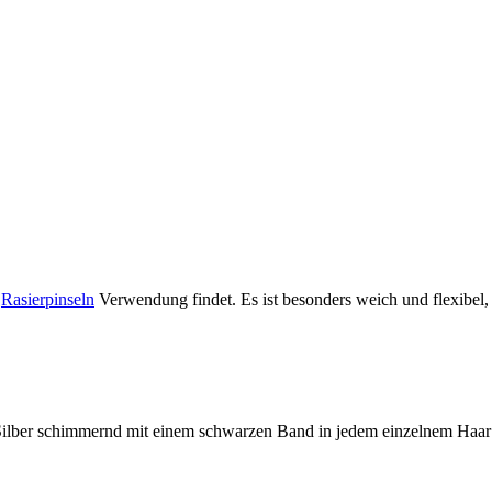
n
Rasierpinseln
Verwendung findet. Es ist besonders weich und flexibel,
, Silber schimmernd mit einem schwarzen Band in jedem einzelnem Haar