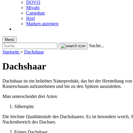
DOVO
Miyabi
Cangshan
Horl
Marken anzeigen
Menü
Suche...
Startseite
»
Dachshaar
Dachshaar
Dachshaar ist ein beliebtes Naturprodukt, das bei der Herstellung vo
Rasierschaum aufzunehmen und bis zu den Spitzen auszuleiten.
Man unterscheidet drei Arten:
Silberspitz
Die höchste Qualitätsstufe des Dachshaares. Es ist besonders weich
Nackenbereich des Dachses.
Feines Dachshaar