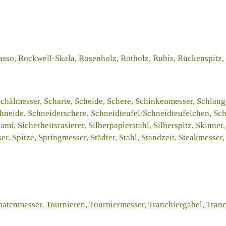
asso
,
Rockwell-Skala
,
Rosenholz
,
Rotholz
,
Rubis
,
Rückenspitz
,
chälmesser
,
Scharte
,
Scheide
,
Schere
,
Schinkenmesser
,
Schlang
hneide
,
Schneiderschere
,
Schneidteufel/Schneidteufelchen
,
Sch
gami
,
Sicherheitsrasierer
,
Silberpapierstahl
,
Silberspitz
,
Skinner
er
,
Spitze
,
Springmesser
,
Städter
,
Stahl
,
Standzeit
,
Steakmesser
atenmesser
,
Tournieren
,
Tourniermesser
,
Tranchiergabel
,
Tranc