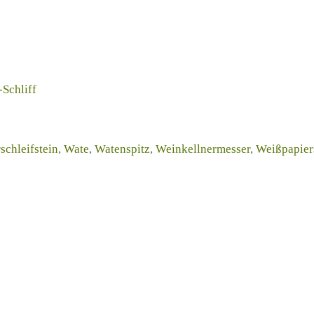
-Schliff
schleifstein
,
Wate
,
Watenspitz
,
Weinkellnermesser
,
Weißpapier