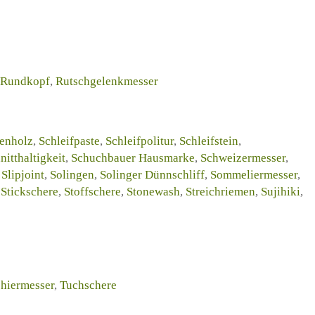
Rundkopf
,
Rutschgelenkmesser
enholz
,
Schleifpaste
,
Schleifpolitur
,
Schleifstein
,
nitthaltigkeit
,
Schuchbauer Hausmarke
,
Schweizermesser
,
,
Slipjoint
,
Solingen
,
Solinger Dünnschliff
,
Sommeliermesser
,
,
Stickschere
,
Stoffschere
,
Stonewash
,
Streichriemen
,
Sujihiki
,
hiermesser
,
Tuchschere