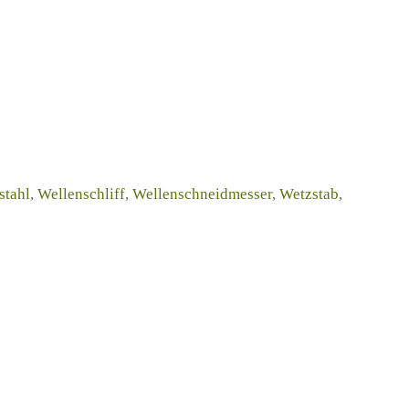
stahl
,
Wellenschliff
,
Wellenschneidmesser
,
Wetzstab
,