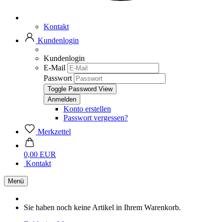
Kontakt
Kundenlogin
Kundenlogin
E-Mail
Passwort
Toggle Password View
Konto erstellen
Passwort vergessen?
Merkzettel
0,00 EUR
Kontakt
Menü
Sie haben noch keine Artikel in Ihrem Warenkorb.