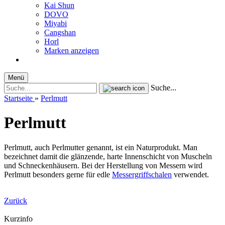
Kai Shun
DOVO
Miyabi
Cangshan
Horl
Marken anzeigen
Menü
Suche...
Startseite
»
Perlmutt
Perlmutt
Perlmutt, auch Perlmutter genannt, ist ein Naturprodukt. Man
bezeichnet damit die glänzende, harte Innenschicht von Muscheln
und Schneckenhäusern. Bei der Herstellung von Messern wird
Perlmutt besonders gerne für edle
Messergriffschalen
verwendet.
Zurück
Kurzinfo