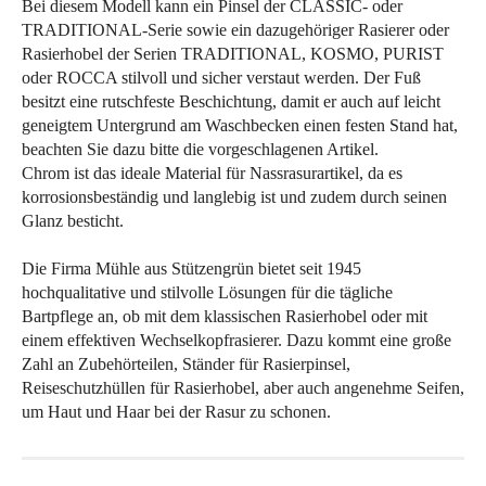
Bei diesem Modell kann ein Pinsel der CLASSIC- oder
TRADITIONAL-Serie sowie ein dazugehöriger Rasierer oder
Rasierhobel der Serien TRADITIONAL, KOSMO, PURIST
oder ROCCA stilvoll und sicher verstaut werden. Der Fuß
besitzt eine rutschfeste Beschichtung, damit er auch auf leicht
geneigtem Untergrund am Waschbecken einen festen Stand hat,
beachten Sie dazu bitte die vorgeschlagenen Artikel.
Chrom ist das ideale Material für Nassrasurartikel, da es
korrosionsbeständig und langlebig ist und zudem durch seinen
Glanz besticht.
Die Firma Mühle aus Stützengrün bietet seit 1945
hochqualitative und stilvolle Lösungen für die tägliche
Bartpflege an, ob mit dem klassischen Rasierhobel oder mit
einem effektiven Wechselkopfrasierer. Dazu kommt eine große
Zahl an Zubehörteilen, Ständer für Rasierpinsel,
Reiseschutzhüllen für Rasierhobel, aber auch angenehme Seifen,
um Haut und Haar bei der Rasur zu schonen.