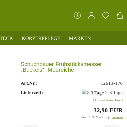
che...
STECK
KÖRPERPFLEGE
MARKEN
Schuchbauer Frühstücksmesser
„Buckels“, Mooreiche
Art.Nr.:
12613-176
Lieferzeit:
2-3 Tage
(Ausland abweichend)
32,90 EUR
inkl. 19% MwSt. zzgl.
Versand