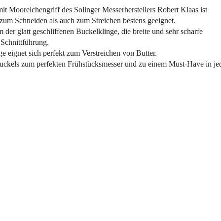
t Mooreichengriff des Solinger Messerherstellers Robert Klaas ist
l zum Schneiden als auch zum Streichen bestens geeignet.
 der glatt geschliffenen Buckelklinge, die breite und sehr scharfe
 Schnittführung.
e eignet sich perfekt zum Verstreichen von Butter.
ckels zum perfekten Frühstücksmesser und zu einem Must-Have in je