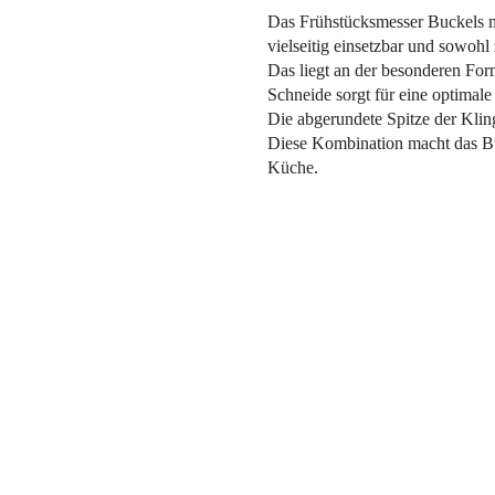
Das Frühstücksmesser Buckels mi
vielseitig einsetzbar und sowoh
Das liegt an der besonderen Form
Schneide sorgt für eine optimale
Die abgerundete Spitze der Kling
Diese Kombination macht das Bu
Küche.