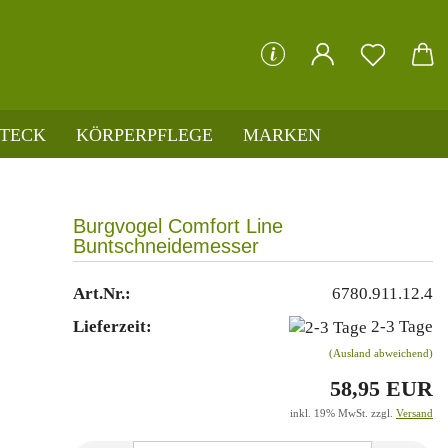
che...
STECK
KÖRPERPFLEGE
MARKEN
Burgvogel Comfort Line
Buntschneidemesser
Art.Nr.:
6780.911.12.4
Lieferzeit:
2-3 Tage
(Ausland abweichend)
58,95 EUR
inkl. 19% MwSt. zzgl.
Versand