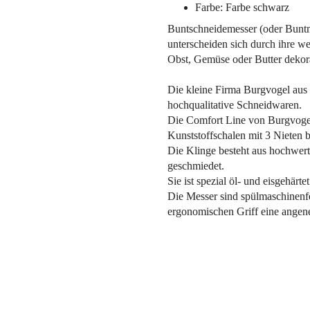
Farbe: Farbe schwarz
Buntschneidemesser (oder Buntm
unterscheiden sich durch ihre we
Obst, Gemüse oder Butter dekora
Die kleine Firma Burgvogel aus S
hochqualitative Schneidwaren.
Die Comfort Line von Burgvogel
Kunststoffschalen mit 3 Nieten b
Die Klinge besteht aus hochw
geschmiedet.
Sie ist spezial öl- und eisgehärt
Die Messer sind spülmaschinenfe
ergonomischen Griff eine ang