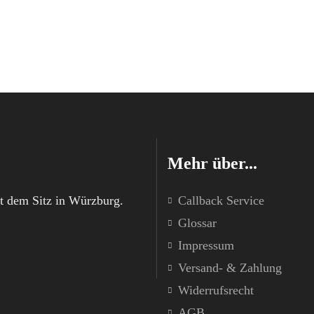
Mehr über...
t dem Sitz in Würzburg.
Callback Service
Glossar
Impressum
Versand- & Zahlung
Widerrufsrecht
AGB