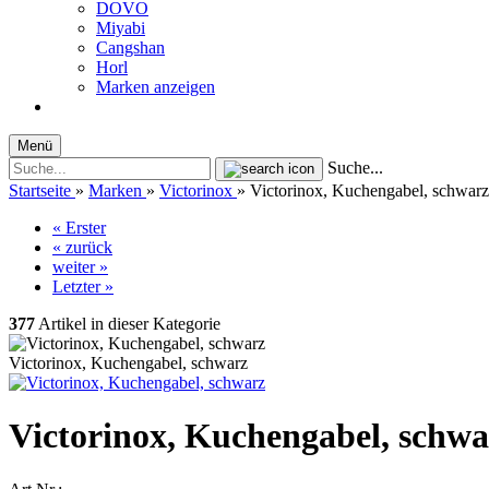
DOVO
Miyabi
Cangshan
Horl
Marken anzeigen
Menü
Suche...
Startseite
»
Marken
»
Victorinox
»
Victorinox, Kuchengabel, schwarz
« Erster
« zurück
weiter »
Letzter »
377
Artikel in dieser Kategorie
Victorinox, Kuchengabel, schwarz
Victorinox, Kuchengabel, schwa