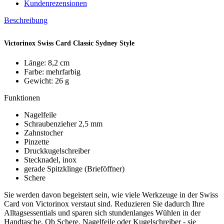
Kundenrezensionen
Beschreibung
Victorinox Swiss Card Classic Sydney Style
Länge: 8,2 cm
Farbe: mehrfarbig
Gewicht: 26 g
Funktionen
Nagelfeile
Schraubenzieher 2,5 mm
Zahnstocher
Pinzette
Druckkugelschreiber
Stecknadel, inox
gerade Spitzklinge (Brieföffner)
Schere
Sie werden davon begeistert sein, wie viele Werkzeuge in der Swiss
Card von Victorinox verstaut sind. Reduzieren Sie dadurch Ihre
Alltagsessentials und sparen sich stundenlanges Wühlen in der
Handtasche. Ob Schere, Nagelfeile oder Kugelschreiber - sie