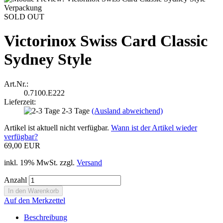
SOLD OUT
Victorinox Swiss Card Classic
Sydney Style
Art.Nr.:
0.7100.E222
Lieferzeit:
2-3 Tage
(Ausland abweichend)
Artikel ist aktuell nicht verfügbar.
Wann ist der Artikel wieder
verfügbar?
69,00 EUR
inkl. 19% MwSt. zzgl.
Versand
Anzahl
Auf den Merkzettel
Beschreibung