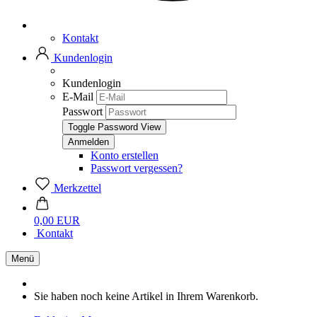
Kontakt
Kundenlogin
Kundenlogin
E-Mail
Passwort
Toggle Password View
Konto erstellen
Passwort vergessen?
Merkzettel
0,00 EUR
Kontakt
Menü
Sie haben noch keine Artikel in Ihrem Warenkorb.