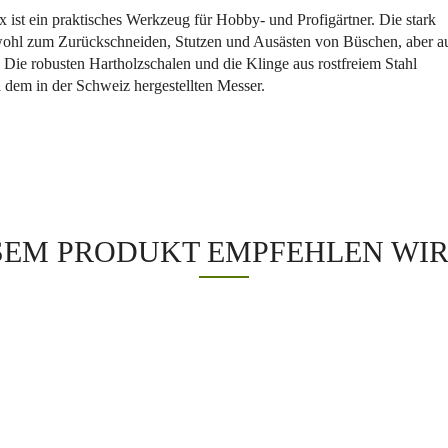
ist ein praktisches Werkzeug für Hobby- und Profigärtner. Die stark
wohl zum Zurückschneiden, Stutzen und Ausästen von Büschen, aber a
 Die robusten Hartholzschalen und die Klinge aus rostfreiem Stahl
n dem in der Schweiz hergestellten Messer.
SEM PRODUKT EMPFEHLEN WIR