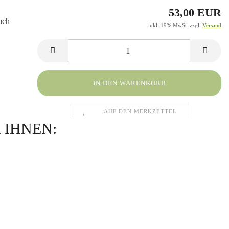
53,00 EUR
uch
inkl. 19% MwSt. zzgl.
Versand
AUF DEN MERKZETTEL
 IHNEN: