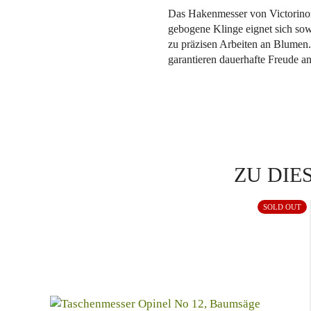
Das Hakenmesser von Victorinox 
gebogene Klinge eignet sich so
zu präzisen Arbeiten an Blumen.
garantieren dauerhafte Freude a
ZU DIE
SOLD OUT