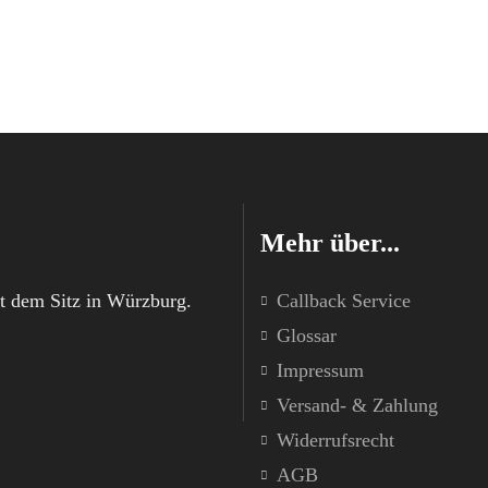
Mehr über...
t dem Sitz in Würzburg.
Callback Service
Glossar
Impressum
Versand- & Zahlung
Widerrufsrecht
AGB