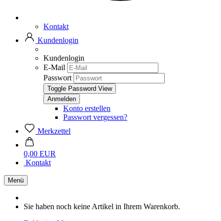
Kontakt
Kundenlogin
Kundenlogin
E-Mail
Passwort
Toggle Password View
Konto erstellen
Passwort vergessen?
Merkzettel
0,00 EUR
Kontakt
Menü
Sie haben noch keine Artikel in Ihrem Warenkorb.