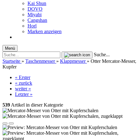
Kai Shun
DOVO
Miyabi
Cangshan
Horl
Marken anzeigen
Menü
Suche...
Startseite
»
Taschenmesser
»
Klappmesser
»
Otter Mercator-Messer,
Kupfer
« Erster
« zurück
weiter »
Letzter »
539
Artikel in dieser Kategorie