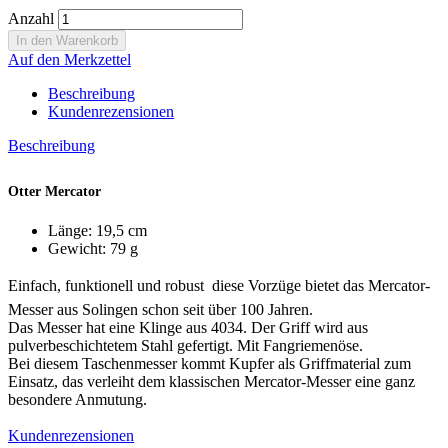
Anzahl
Auf den Merkzettel
Beschreibung
Kundenrezensionen
Beschreibung
Otter Mercator
Länge: 19,5 cm
Gewicht: 79 g
Einfach, funktionell und robust  diese Vorzüge bietet das Mercator-
Messer aus Solingen schon seit über 100 Jahren.
Das Messer hat eine Klinge aus 4034. Der Griff wird aus
pulverbeschichtetem Stahl gefertigt. Mit Fangriemenöse.
Bei diesem Taschenmesser kommt Kupfer als Griffmaterial zum
Einsatz, das verleiht dem klassischen Mercator-Messer eine ganz
besondere Anmutung.
Kundenrezensionen