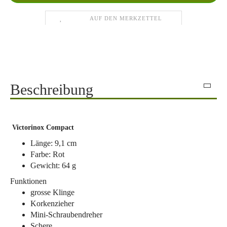
AUF DEN MERKZETTEL
Beschreibung
Victorinox Compact
Länge: 9,1 cm
Farbe: Rot
Gewicht: 64 g
Funktionen
grosse Klinge
Korkenzieher
Mini-Schraubendreher
Schere