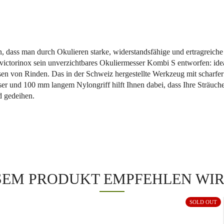
n, dass man durch Okulieren starke, widerstandsfähige und ertragreiche
ictorinox sein unverzichtbares Okuliermesser Kombi S entworfen: ide
sen von Rinden. Das in der Schweiz hergestellte Werkzeug mit scharfer
ser und 100 mm langem Nylongriff hilft Ihnen dabei, dass Ihre Sträuche
d gedeihen.
SEM PRODUKT EMPFEHLEN WIR
SOLD OUT