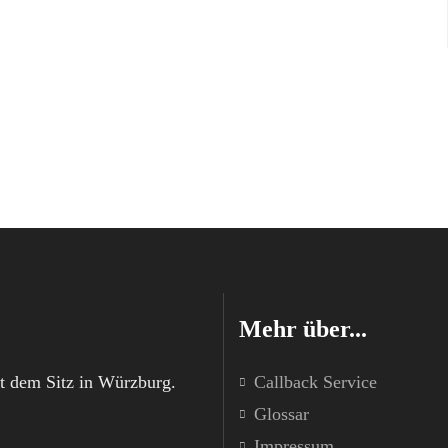
Mehr über...
t dem Sitz in Würzburg.
Callback Service
Glossar
Impressum