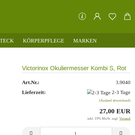
che...
STECK
KÖRPERPFLEGE
MARKEN
Victorinox Okuliermesser Kombi S, Rot
Art.Nr.:
3.9040
Lieferzeit:
2-3 Tage
(Ausland abweichend)
27,00 EUR
inkl. 19% MwSt. zzgl.
Versand