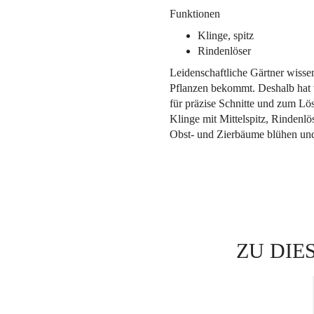
Funktionen
Klinge, spitz
Rindenlöser
Leidenschaftliche Gärtner wisse
Pflanzen bekommt. Deshalb hat v
für präzise Schnitte und zum Lö
Klinge mit Mittelspitz, Rindenlö
Obst- und Zierbäume blühen un
ZU DIE