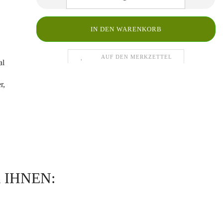
AUF DEN MERKZETTEL
al
r,
 IHNEN: