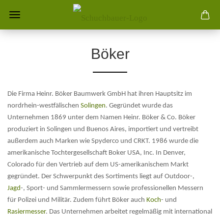
Böker
Die Firma Heinr. Böker Baumwerk GmbH hat ihren Hauptsitz im
nordrhein-westfälischen
Solingen
. Gegründet wurde das
Unternehmen 1869 unter dem Namen Heinr. Böker & Co. Böker
produziert in Solingen und Buenos Aires, importiert und vertreibt
außerdem auch Marken wie Spyderco und CRKT. 1986 wurde die
amerikanische Tochtergesellschaft Boker USA, Inc. In Denver,
Colorado für den Vertrieb auf dem US-amerikanischem Markt
gegründet. Der Schwerpunkt des Sortiments liegt auf Outdoor-,
Jagd
-, Sport- und Sammlermessern sowie professionellen Messern
für Polizei und Militär. Zudem führt Böker auch
Koch
- und
Rasiermesser
. Das Unternehmen arbeitet regelmäßig mit international