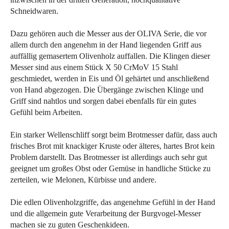
Schneidwaren.
Dazu gehören auch die Messer aus der OLIVA Serie, die vor
allem durch den angenehm in der Hand liegenden Griff aus
auffällig gemasertem Olivenholz auffallen. Die Klingen dieser
Messer sind aus einem Stück X 50 CrMoV 15 Stahl
geschmiedet, werden in Eis und Öl gehärtet und anschließend
von Hand abgezogen. Die Übergänge zwischen Klinge und
Griff sind nahtlos und sorgen dabei ebenfalls für ein gutes
Gefühl beim Arbeiten.
Ein starker Wellenschliff sorgt beim Brotmesser dafür, dass auch
frisches Brot mit knackiger Kruste oder älteres, hartes Brot kein
Problem darstellt. Das Brotmesser ist allerdings auch sehr gut
geeignet um großes Obst oder Gemüse in handliche Stücke zu
zerteilen, wie Melonen, Kürbisse und andere.
Die edlen Olivenholzgriffe, das angenehme Gefühl in der Hand
und die allgemein gute Verarbeitung der Burgvogel-Messer
machen sie zu guten Geschenkideen.