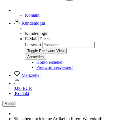
Kontakt
Kundenlogin
Kundenlogin
E-Mail
Passwort
Toggle Password View
Konto erstellen
Passwort vergessen?
Merkzettel
0,00 EUR
Kontakt
Menü
Sie haben noch keine Artikel in Ihrem Warenkorb.