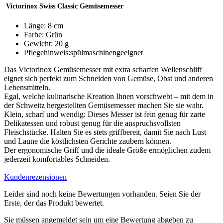
Victorinox Swiss Classic Gemüsemesser
Länge: 8 cm
Farbe: Grün
Gewicht: 20 g
Pflegehinweis:spülmaschinengeeignet
Das Victorinox Gemüsemesser mit extra scharfen Wellenschliff
eignet sich perfekt zum Schneiden von Gemüse, Obst und anderen
Lebensmitteln.
Egal, welche kulinarische Kreation Ihnen vorschwebt – mit dem in
der Schweitz hergestellten Gemüsemesser machen Sie sie wahr.
Klein, scharf und wendig: Dieses Messer ist fein genug für zarte
Delikatessen und robust genug für die anspruchsvollsten
Fleischstücke. Halten Sie es stets griffbereit, damit Sie nach Lust
und Laune die köstlichsten Gerichte zaubern können.
Der ergonomische Griff und die ideale Größe ermöglichen zudem
jederzeit komfortables Schneiden.
Kundenrezensionen
Leider sind noch keine Bewertungen vorhanden. Seien Sie der
Erste, der das Produkt bewertet.
Sie müssen angemeldet sein um eine Bewertung abgeben zu