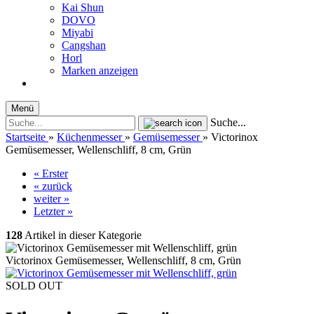
Kai Shun
DOVO
Miyabi
Cangshan
Horl
Marken anzeigen
Menü
Suche...
Startseite
»
Küchenmesser
»
Gemüsemesser
»
Victorinox
Gemüsemesser, Wellenschliff, 8 cm, Grün
« Erster
« zurück
weiter »
Letzter »
128
Artikel in dieser Kategorie
Victorinox Gemüsemesser, Wellenschliff, 8 cm, Grün
SOLD OUT