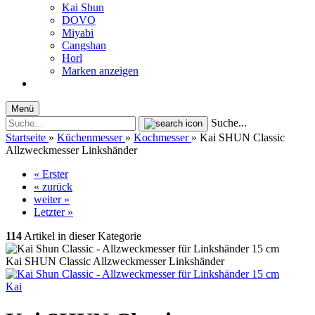
Kai Shun
DOVO
Miyabi
Cangshan
Horl
Marken anzeigen
Menü
Suche...
Startseite
»
Küchenmesser
»
Kochmesser
»
Kai SHUN Classic
Allzweckmesser Linkshänder
« Erster
« zurück
weiter »
Letzter »
114
Artikel in dieser Kategorie
Kai SHUN Classic Allzweckmesser Linkshänder
Kai