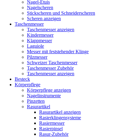
Nagel-Etuis
Nagelscheren
Stickscheren und Schneiderscheren
Scheren anzeigen
Taschenmesser
Taschenmesser anzeigen
Kindermesser
Klappmesser
Laguiole
Messer mit feststehender Klinge
Pilzmesser
Schweizer Taschenmesser
Taschenmesser Zubehör
Taschenmesser anzeigen
Besteck
Körperpflege
Körperpflege anzeigen
Nagelinstrumente
Pinzetten
Rasurartikel
Rasurartikel anzeigen
Rasierklingensysteme
Rasiermesser
Rasierpinsel
Rasur-Zubehör