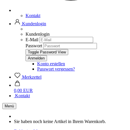
Kontakt
Kundenlogin
Kundenlogin
E-Mail
Passwort
Toggle Password View
Konto erstellen
Passwort vergessen?
Merkzettel
0,00 EUR
Kontakt
Menü
Sie haben noch keine Artikel in Ihrem Warenkorb.